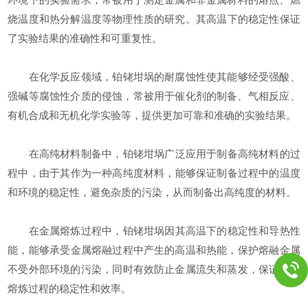
烧温度和热分解温度等物理性质的研究。‌其高温下的稳定性保证
了实验结果的准确性和可重复性。‌
在化学反应领域，‌铂铑坩埚的耐腐蚀性使其能够经受强酸、‌
强碱等腐蚀性介质的侵蚀，‌常被用于催化剂的制备、‌气相反应、‌
有机合成和无机化学实验等，‌提供更加可靠和准确的实验结果。‌
在高纯材料制备中，‌铂铑坩埚广泛应用于制备高纯材料的过
程中，‌由于其作为一种高纯度材料，‌能够保证制备过程中的温度
和环境的稳定性，‌避免杂质的污染，‌从而制备出高纯度的材料。‌
在金属熔炼过程中，‌铂铑坩埚因其高温下的稳定性和导热性
能，‌能够承受金属熔融过程中产生的高温和热能，‌保护熔融金属
不受外部环境的污染，‌同时有效防止金属流失和蒸发，‌保证金属
熔炼过程的稳定性和效率。‌