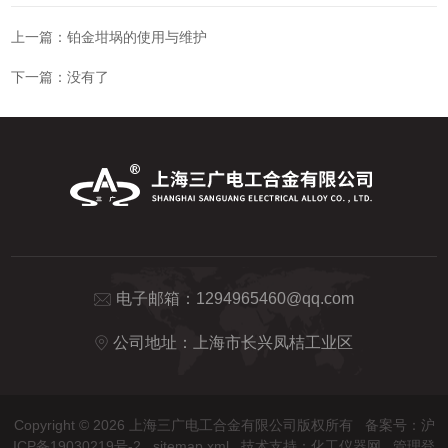
上一篇：
铂金坩埚的使用与维护
下一篇：没有了
电子邮箱：
1294965460@qq.com
公司地址：上海市长兴凤桔工业区
Copyright © 2026 上海三广电工合金有限公司版权所有
备案号：沪
ICP备19030219号-2
sitemap.xml
技术支持：
化工仪器网
管理登