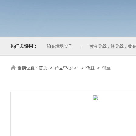
热门关键词：
铂金坩埚架子
黄金导线，银导线，黄
当前位置：
首页
>
产品中心
> >
钨丝‌
>
钨丝‌