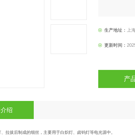
生产地址：
上
更新时间：
202
产
细介绍
锻打、拉拔后制成的细丝，主要用于白炽灯、卤钨灯等电光源中。