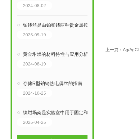
2024-08-02
铂铑丝是由铂和铑两种贵金属按特定比例熔合轧制而成的合金丝材
2025-09-19
上一篇：
Ag/Ag
黄金坩埚的材料特性与应用分析
2024-08-19
存储R型铂铑热电偶丝的指南
2024-10-25
镍坩埚架是实验室中用于固定和放置镍坩埚的金属支架
2025-04-25