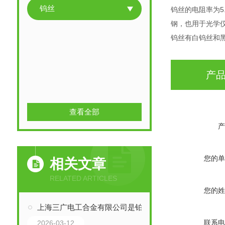
钨丝‌
钨丝的电阻率为5
钢，也用于光学
钨丝‌有白钨丝
产
查看全部
产
您的单
相关文章
RELATED ARTICLES
您的姓
上海三广电工合金有限公司是铂金生产厂家中主要力量
联系电
2026-03-12