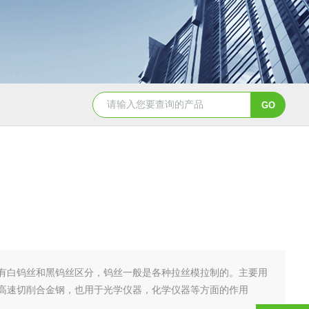
定制大铂金网
黄金坩埚黄金粒黄金丝黄金片
‌有白钨丝和黑钨丝区分，钨丝一般是各种拉丝模拉制的。主要用
高速切削合金钢，也用于光学仪器，化学仪器等方面的作用