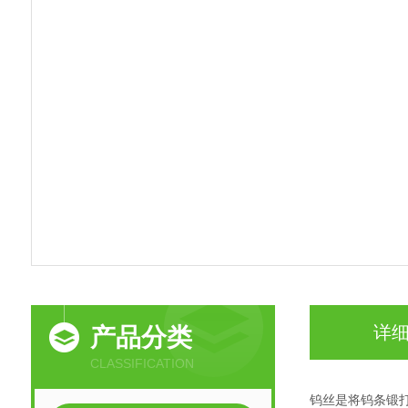
详
产品分类
CLASSIFICATION
钨丝‌是将钨条