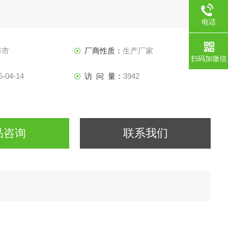
电话
海市
厂商性质：
生产厂家
扫码加微信
5-04-14
访 问 量：
3942
品咨询
联系我们