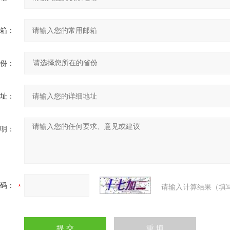
箱：
份：
址：
明：
码：
请输入计算结果（填