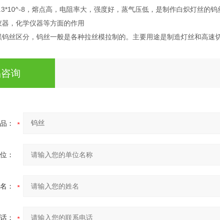
.3*10^-8，熔点高，电阻率大，强度好，蒸气压低，是制作白炽灯丝
仪器，化学仪器等方面的作用
和黑钨丝区分，钨丝一般是各种拉丝模拉制的。主要用途是制造灯丝和高速
品咨询
品：
位：
名：
话：