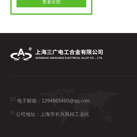
查看全部
电子邮箱：
1294965460@qq.com
公司地址：上海市长兴凤桔工业区