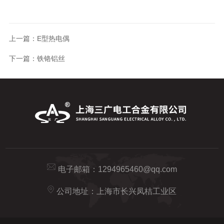
上一篇：
E型热电偶
下一篇：
铁铬铝丝
电子邮箱：
1294965460@qq.com
公司地址：上海市长兴凤桔工业区