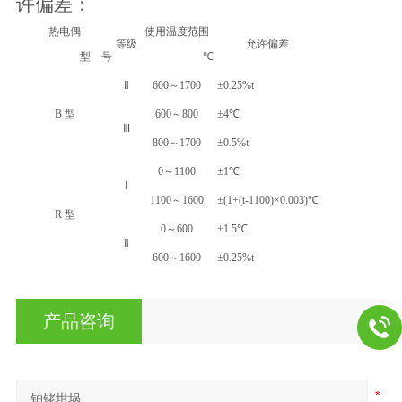
许偏差：
热电偶
使用温度范围
等级
允许偏差
型 号
℃
Ⅱ
600～1700
±0.25%t
B 型
600～800
±4℃
Ⅲ
800～1700
±0.5%t
0～1100
±1℃
Ⅰ
1100～1600
±(1+(t-1100)×0.003)℃
R 型
0～600
±1.5℃
Ⅱ
600～1600
±0.25%t
产品咨询