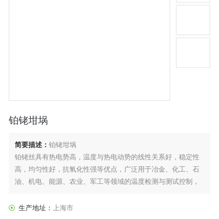
铂铑坩埚
简要描述：
铂铑坩埚
铂铑丝具有热电势高，温度与热电动势的线性关系好，稳定性
高，均匀性好，抗氧化性强等优点，广泛用于冶金、化工、石
油、机电、能源、农业、军工等领域的温度检测与测试控制，
产品出口80多个国家和地区。
生产地址：
上海市